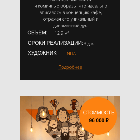
и комичные образы, что идеально
вписалось в концепцию кафе,
отражая его уникальный и
динамичный дух.
ОБЪЕМ:
12,9 м²
СРОКИ РЕАЛИЗАЦИИ:
3 дня
ХУДОЖНИК:
NDA
Подробнее
СТОИМОСТЬ
96 000 ₽