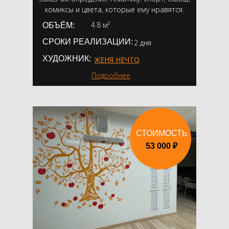
комиксы и цвета, которые ему нравятся.
4.8 м²
ОБЪЁМ:
СРОКИ РЕАЛИЗАЦИИ:
2 дня
ХУДОЖНИК:
ЖЕНЯ НЕЧТО
Подробнее
СТОИМОСТЬ
53 000 ₽