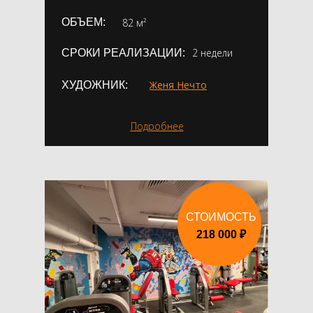
ОБЪЕМ:
82 м²
2 недели
СРОКИ РЕАЛИЗАЦИИ:
Женя Нечто
ХУДОЖНИК:
Подробнее
СТОИМОСТЬ
218 000 ₽