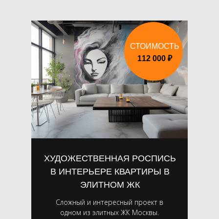
СТОИМОСТЬ
112 000 ₽
ХУДОЖЕСТВЕННАЯ РОСПИСЬ
В ИНТЕРЬЕРЕ КВАРТИРЫ В
ЭЛИТНОМ ЖК
Сложный и интересный проект в
одном из элитных ЖК Москвы.