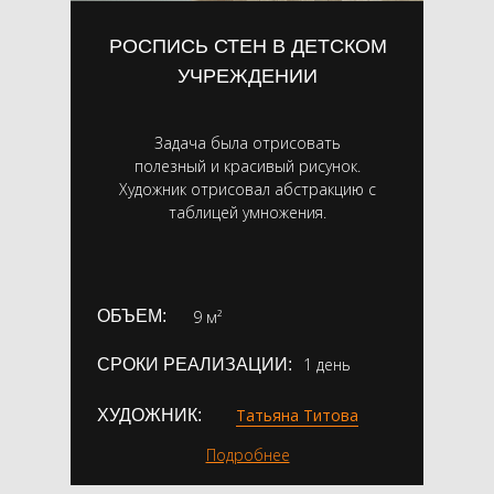
РОСПИСЬ СТЕН В ДЕТСКОМ
УЧРЕЖДЕНИИ
Задача была отрисовать
полезный и красивый рисунок.
Художник отрисовал абстракцию с
таблицей умножения.
ОБЪЕМ:
9 м²
1 день
СРОКИ РЕАЛИЗАЦИИ:
Татьяна Титова
ХУДОЖНИК:
Подробнее