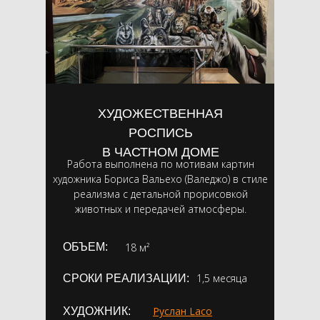
ХУДОЖЕСТВЕННАЯ
РОСПИСЬ
В ЧАСТНОМ ДОМЕ
Работа выполнена по мотивам картин
художника Бориса Вальехо (Валеджо) в стиле
реализма с детальной прорисовкой
животных и передачей атмосферы.
ОБЪЕМ:
18 м²
1,5 месяца
СРОКИ РЕАЛИЗАЦИИ:
Руслан Laco
ХУДОЖНИК: