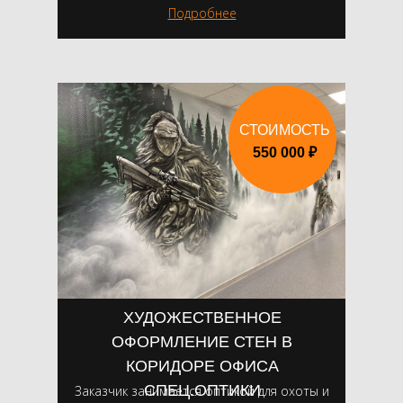
Подробнее
СТОИМОСТЬ
550 000 ₽
ХУДОЖЕСТВЕННОЕ
ОФОРМЛЕНИЕ СТЕН В
КОРИДОРЕ ОФИСА
СПЕЦ.ОПТИКИ
Заказчик занимается оптикой для охоты и