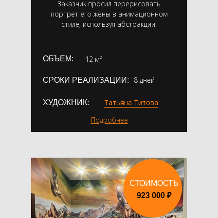
Заказчик просил перерисовать
портрет его жены в анимационном
стиле, используя абстракции.
ОБЪЕМ:
12 м²
8 дней
СРОКИ РЕАЛИЗАЦИИ:
Татьяна Титова
ХУДОЖНИК:
Подробнее
СТОИМОСТЬ
923 000 ₽