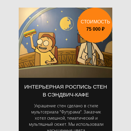
СТОИМОСТЬ
75 000 ₽
ИНТЕРЬЕРНАЯ РОСПИСЬ СТЕН
В СЭНДВИЧ-КАФЕ
Украшение стен сделано в стиле
мультсериала "Футурама". Заказчик
хотел смешной, тематический и
мультяшный сюжет. Мы использовали
насыщенные цвета