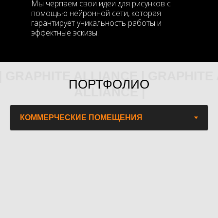
Мы черпаем свои идеи для рисунков с
помощью нейронной сети, которая
гарантирует уникальность работы и
эффектные эскизы.
| GRAPHITE ALLIANCE | GRAPHITE 
ПОРТФОЛИО
ALLIANCE |