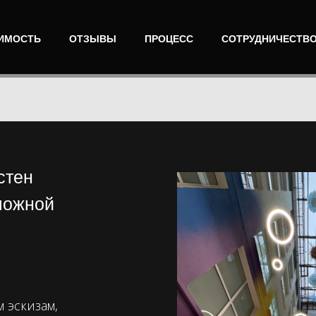
ИМОСТЬ
ОТЗЫВЫ
ПРОЦЕСС
СОТРУДНИЧЕСТВ
стен
ложной
 эскизам,