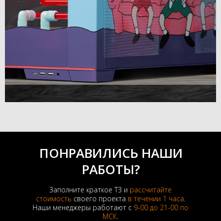
ПОНРАВИЛИСЬ НАШИ
РАБОТЫ?
Заполните краткое ТЗ и
рассчитайте
стоимость
своего проекта
в течении 1 часа
.
Наши менеджеры работают с
9-00 до 21-00 по
МСК
.